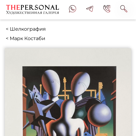
< Шелкография
< Марк Костаби