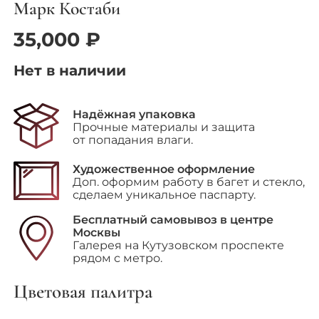
Марк Костаби
35,000
₽
Нет в наличии
Надёжная упаковка
Прочные материалы и защита
от попадания влаги.
Художественное оформление
Доп. оформим работу в багет и стекло,
сделаем уникальное паспарту.
Бесплатный самовывоз в центре
Москвы
Галерея на Кутузовском проспекте
рядом с метро.
Цветовая палитра