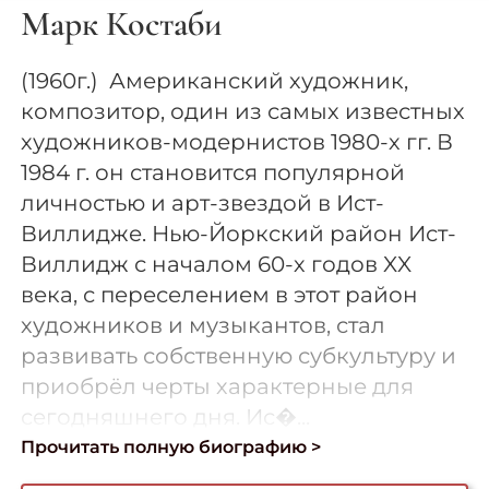
Марк Костаби
(1960г.) Американский художник,
композитор, один из самых известных
художников-модернистов 1980-х гг. В
1984 г. он становится популярной
личностью и арт-звездой в Ист-
Виллидже. Нью-Йоркский район Ист-
Виллидж с началом 60-х годов XX
века, с переселением в этот район
художников и музыкантов, стал
развивать собственную субкультуру и
приобрёл черты характерные для
сегодняшнего дня. Ис�...
Прочитать полную биографию >