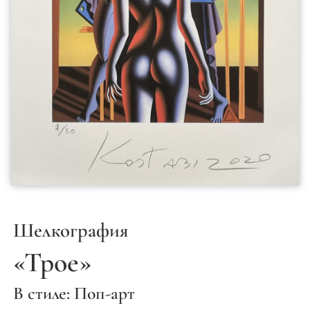
Шелкография
«Трое»
В стиле: Поп-арт