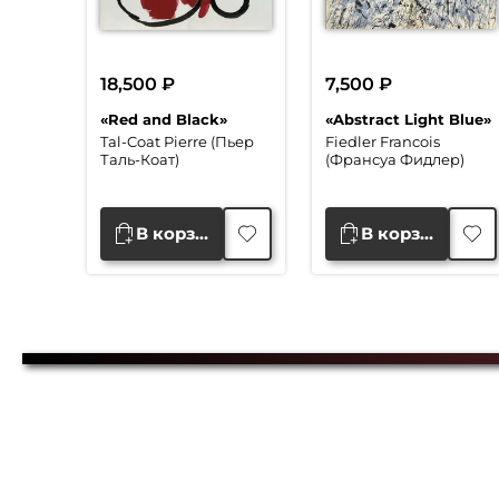
18,500
₽
7,500
₽
«Red and Black»
«Abstract Light Blue»
Tal-Coat Pierre (Пьер
Fiedler Francois
Таль-Коат)
(Франсуа Фидлер)
В корзину
В корзину