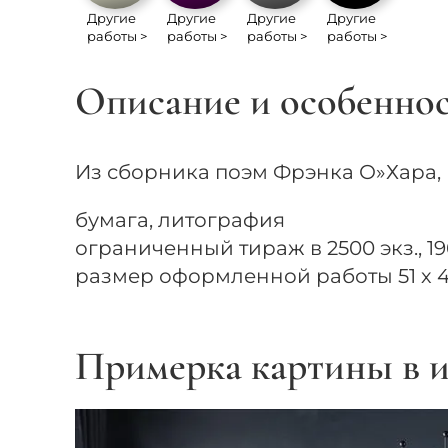
Другие
Другие
Другие
Другие
работы >
работы >
работы >
работы >
Описание и особенно
Из сборника поэм Фрэнка О»Хара, 
бумага, литография
ограниченный тираж в 2500 экз., 19
размер оформленной работы 51 х 4
Примерка картины в и