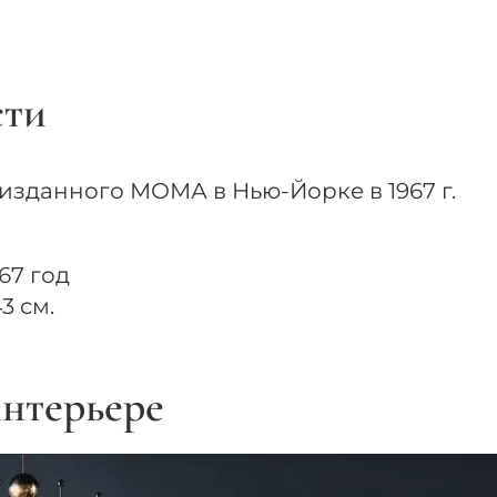
сти
изданного МОМА в Нью-Йорке в 1967 г.
67 год
3 см.
нтерьере