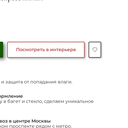
Посмотреть в интерьере
и защита от попадания влаги.
ормление
 в багет и стекло, сделаем уникальное
воз в центре Москвы
ком проспекте рядом с метро.