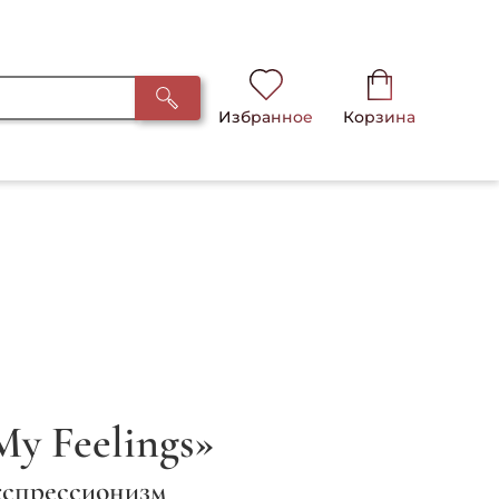
Избранное
Корзина
My Feelings»
кспрессионизм