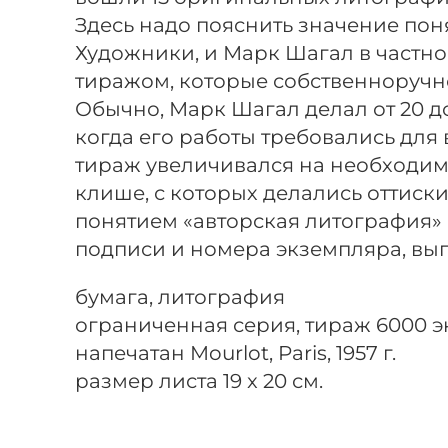
Здесь надо пояснить значение пон
Художники, и Марк Шагал в частн
тиражом, которые собственноручн
Обычно, Марк Шагал делал от 20 д
когда его работы требовались для
тираж увеличивался на необходим
клише, с которых делались оттиск
понятием «авторская литография»
подписи и номера экземпляра, вы
бумага, литография
ограниченная серия, тираж 6000 эк
напечатан Mourlot, Paris, 1957 г.
размер листа 19 x 20 см.