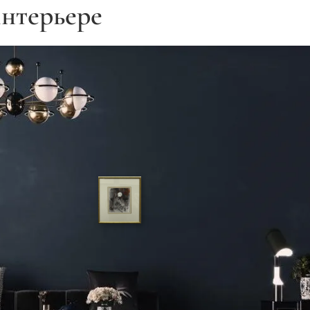
нтерьере