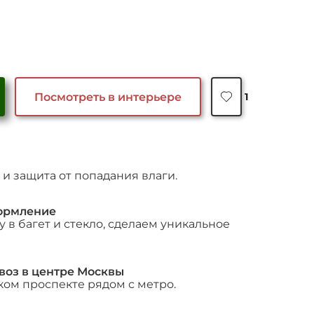
Посмотреть в интерьере
1
и защита от попадания влаги.
ормление
 в багет и стекло, сделаем уникальное
воз в центре Москвы
ком проспекте рядом с метро.