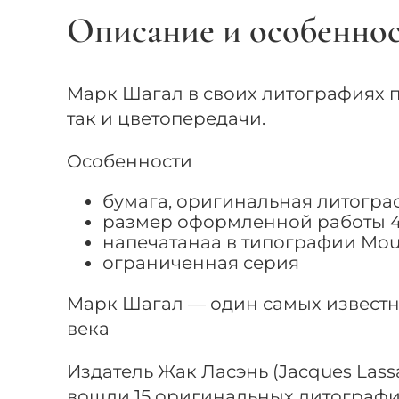
Описание и особенно
Марк Шагал в своих литографиях 
так и цветопередачи.
Особенности
бумага, оригинальная литогра
размер оформленной работы 42
напечатанаа в типографии Mourlot
ограниченная серия
Марк Шагал — один самых известн
века
Издатель Жак Ласэнь (Jacques Las
вошли 15 оригинальных литографи