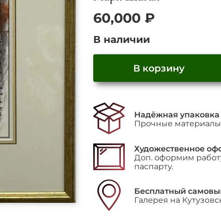
60,000
₽
В наличии
В корзину
Количество
товара
"Натюрморт"
Надёжная упаковка
Прочные материалы 
Художественное оф
Доп. оформим работу
паспарту.
Бесплатный самовы
Галерея на Кутузовс