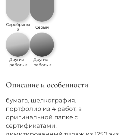
Серебряны
Серый
й
Другие
Другие
работы >
работы >
Описание и особенности
бумага, шелкография.
портфолио из 4 работ, в
оригинальной папке с
сертификатами.
лимитированный тираж из 1250 экз.