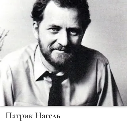
Патрик Нагель