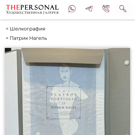
< Шелкография
< Патрик Нагель