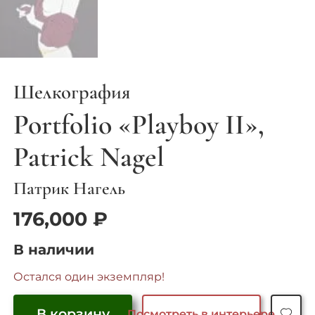
Шелкография
Portfolio «Playboy II»,
Patrick Nagel
Патрик Нагель
176,000
₽
В наличии
Остался один экземпляр!
В корзину
Посмотреть в интерьере