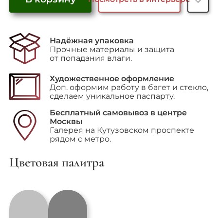
Количество
товара
Portfolio
Надёжная упаковка
"Playboy
Прочные материалы и защита
II",
от попадания влаги.
Patrick
Nagel
Художественное оформление
Доп. оформим работу в багет и стекло,
сделаем уникальное паспарту.
Бесплатный самовывоз в центре
Москвы
Галерея на Кутузовском проспекте
рядом с метро.
Цветовая палитра