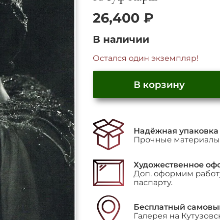
26,400
₽
В наличии
Остался один экземпляр!
В корзину
Надёжная упаковка
Прочные материалы 
Художественное оф
Доп. оформим работу
паспарту.
Бесплатный самовы
Галерея на Кутузовс