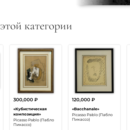
 этой категории
300,000
₽
120,000
₽
«Кубистическая
«Bacchanale»
композиция»
Picasso Pablo (Пабло
Пикассо)
Picasso Pablo (Пабло
Пикассо)