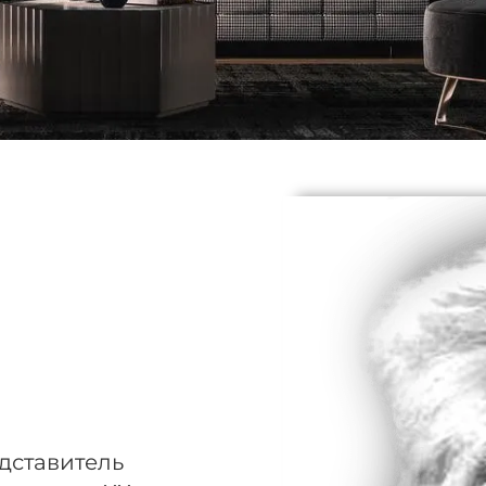
едставитель