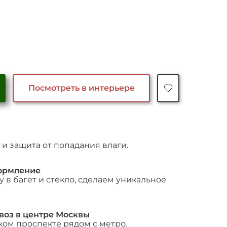
Посмотреть в интерьере
и защита от попадания влаги.
ормление
 в багет и стекло, сделаем уникальное
воз в центре Москвы
ком проспекте рядом с метро.