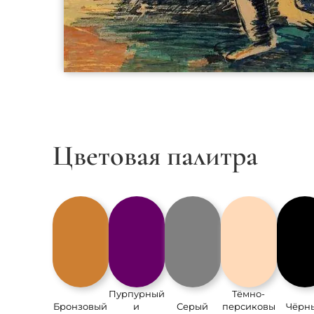
Цветовая палитра
Пурпурный
Тёмно-
Бронзовый
и
Серый
персиковы
Чёрн