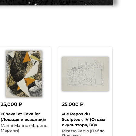
25,000
₽
25,000
₽
«Cheval et Cavalier
«Le Repos du
(Лошадь и всадник)»
Sculpteur, IV (Отдых
скульптора, IV)»
Marini Marino (Марино
Марини)
Picasso Pablo (Пабло
Пикассо)