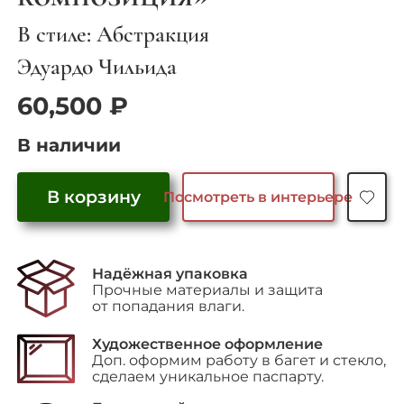
В стиле: Абстракция
Эдуардо Чильида
60,500
₽
В наличии
В корзину
Посмотреть в интерьере
Количество
товара
"Черно-
Надёжная упаковка
белая
Прочные материалы и защита
композиция"
от попадания влаги.
Художественное оформление
Доп. оформим работу в багет и стекло,
сделаем уникальное паспарту.