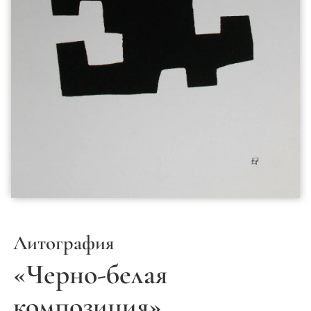
Литография
«Черно-белая
композиция»