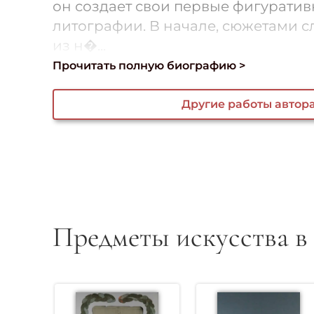
он создает свои первые фигурати
литографии. В начале, сюжетами 
из н�...
Прочитать полную биографию >
Другие работы автор
Предметы искусства в