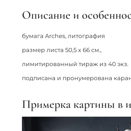
Описание и особенно
бумага Arches, литография
размер листа 50,5 х 66 см.,
лимитированный тираж из 40 экз.
подписана и пронумерована кара
Примерка картины в и