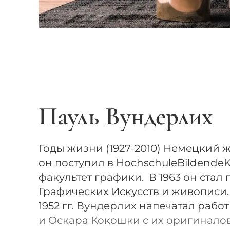
Пауль Вундерлих
Годы жизни (1927-2010) Немецкий ж
он поступил в HochschuleBildendeK
факультет графики. В 1963 он ста
Графических Искусств и живописи. 
1952 гг. Вундерлих напечатал раб
и Оскара Кокошки с их оригиналов.