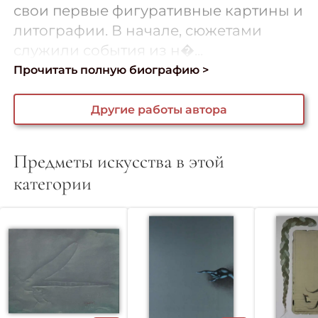
свои первые фигуративные картины и
литографии. В начале, сюжетами
служили события из н�...
Прочитать полную биографию >
Другие работы автора
Предметы искусства в этой
категории