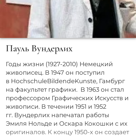
Пауль Вундерлих
Годы жизни (1927-2010) Немецкий
живописец. В 1947 он поступил
в HochschuleBildendeKunste, Гамбург
на факультет графики. В 1963 он стал
профессором Графических Искусств и
живописи. В течении 1951 и 1952
гг. Вундерлих напечатал работы
Эмиля Нольде и Оскара Кокошки с их
оригиналов. К концу 1950-х он создает