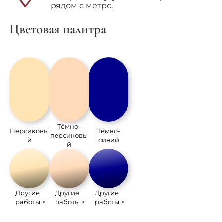
рядом с метро.
Цветовая палитра
Тёмно-
Персиковы
Тёмно-
персиковы
й
синий
й
Другие
Другие
Другие
работы >
работы >
работы >