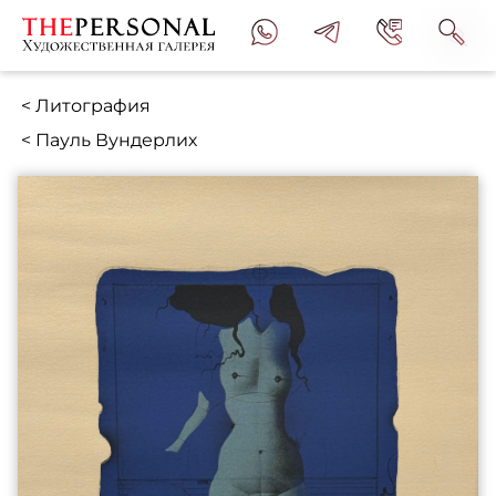
< Литография
< Пауль Вундерлих