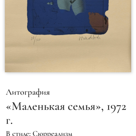
Литография
«Маленькая семья», 1972
г.
В стиле: Сюрреализм