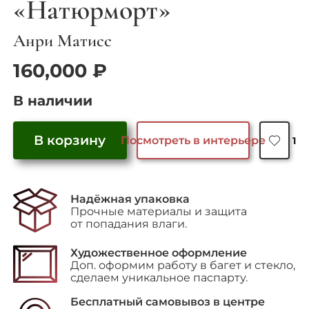
«Натюрморт»
Анри Матисс
160,000
₽
В наличии
В корзину
Посмотреть в интерьере
1
Количество
товара
"Натюрморт"
Надёжная упаковка
Прочные материалы и защита
от попадания влаги.
Художественное оформление
Доп. оформим работу в багет и стекло,
сделаем уникальное паспарту.
Бесплатный самовывоз в центре