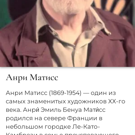
Анри Матисс
Анри Матисс (1869-1954) — один из
самых знаменитых художников ХХ-го
века. Анри́ Эмиль Бенуа Мати́сс
родился на севере Франции в
небольшом городке Ле-Като-