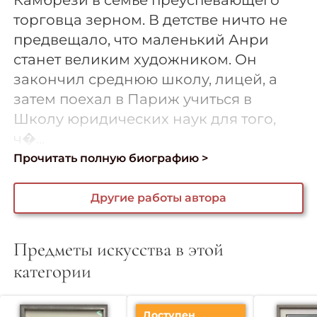
Камбрези в семье преуспевающего
торговца зерном. В детстве ничто не
предвещало, что маленький Анри
станет великим художником. Он
закончил среднюю школу, лицей, а
затем поехал в Париж учиться в
Школу юридических наук для того,
ч�...
Прочитать полную биографию >
Другие работы автора
Предметы искусства в этой
категории
Доступен