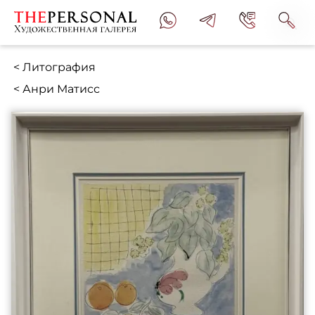
< Литография
< Анри Матисс