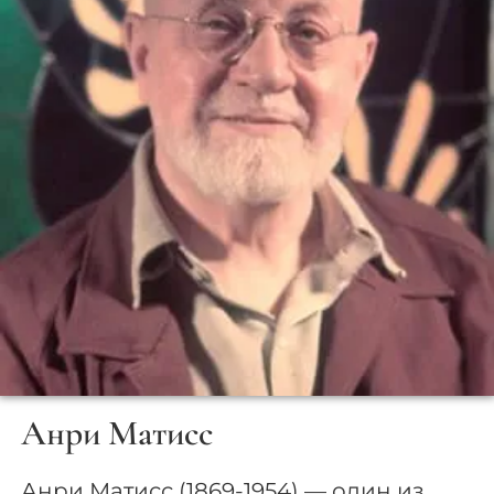
Анри Матисс
Анри Матисс (1869-1954) — один из