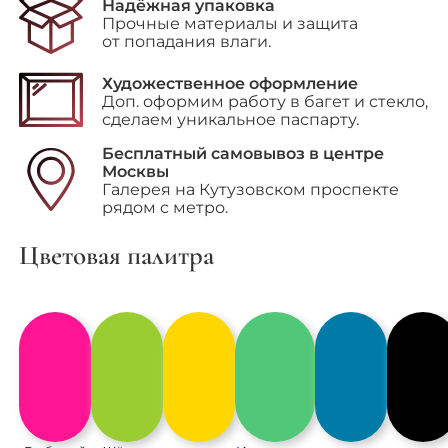
"La
Надёжная упаковка
tristesse
Прочные материалы и защита
du
от попадания влаги.
Roi
(Печаль
Художественное оформление
Короля)"
Доп. оформим работу в багет и стекло,
сделаем уникальное паспарту.
Бесплатный самовывоз в центре
Москвы
Галерея на Кутузовском проспекте
рядом с метро.
Цветовая палитра