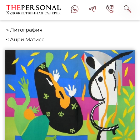
< Литография
< Анри Матисс