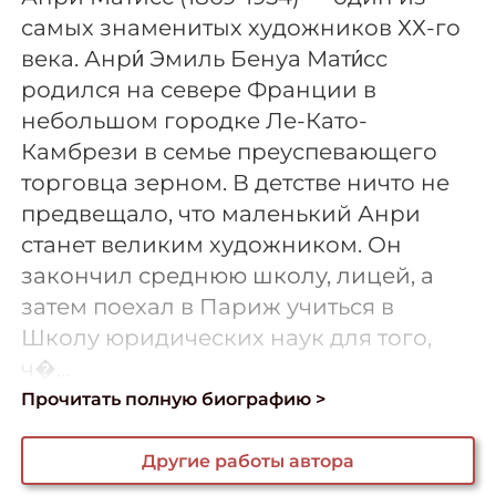
самых знаменитых художников ХХ-го
века. Анри́ Эмиль Бенуа Мати́сс
родился на севере Франции в
небольшом городке Ле-Като-
Камбрези в семье преуспевающего
торговца зерном. В детстве ничто не
предвещало, что маленький Анри
станет великим художником. Он
закончил среднюю школу, лицей, а
затем поехал в Париж учиться в
Школу юридических наук для того,
ч�...
Прочитать полную биографию >
Другие работы автора