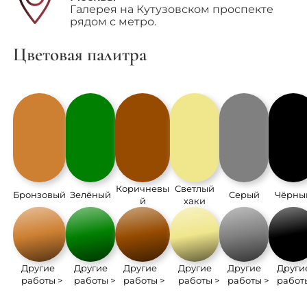
Галерея на Кутузовском проспекте
рядом с метро.
Цветовая палитра
Коричневы
Светлый
Бронзовый
Зелёный
Серый
Чёрны
й
хаки
Другие
Другие
Другие
Другие
Другие
Други
работы >
работы >
работы >
работы >
работы >
работ