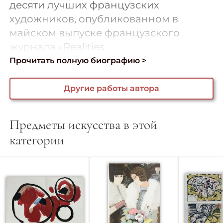
десяти лучших французских
художников, опубликованном в
майском выпуске французского
журнала «Realities
Прочитать полную биографию >
Другие работы автора
Предметы искусства в этой
категории