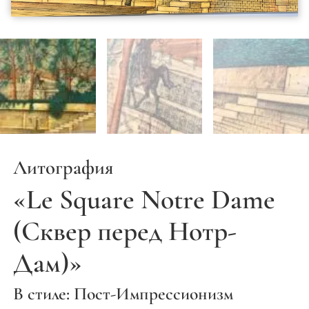
Литография
«Le Square Notre Dame
(Сквер перед Нотр-
Дам)»
В стиле: Пост-Импрессионизм